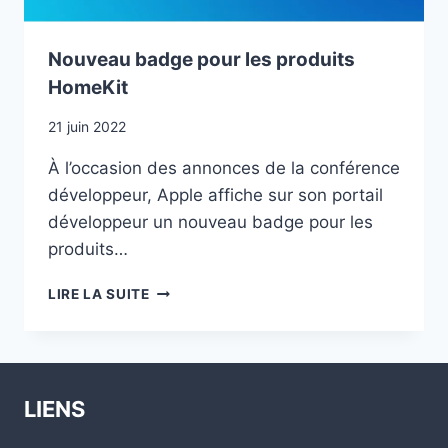
Nouveau badge pour les produits
HomeKit
21 juin 2022
À l’occasion des annonces de la conférence
développeur, Apple affiche sur son portail
développeur un nouveau badge pour les
produits…
NOUVEAU
LIRE LA SUITE
BADGE
POUR
LES
PRODUITS
HOMEKIT
LIENS