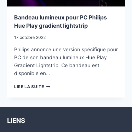
Bandeau lumineux pour PC Philips
Hue Play gradient lightstrip
17 octobre 2022
Philips annonce une version spécifique pour
PC de son bandeau lumineux Hue Play
Gradient Lightstrip. Ce bandeau est
disponible en…
BANDEAU
LIRE LA SUITE
LUMINEUX
POUR
PC
PHILIPS
HUE
LIENS
PLAY
GRADIENT