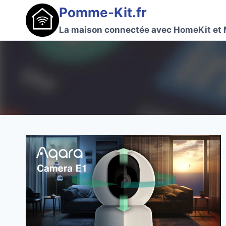
Aller
Pomme-Kit.fr
au
La maison connectée avec HomeKit et 
contenu