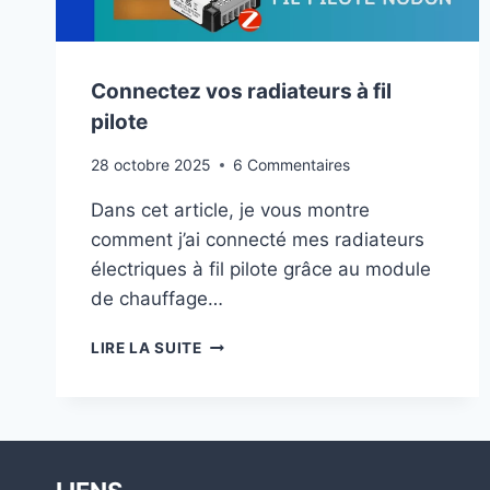
Connectez vos radiateurs à fil
pilote
28 octobre 2025
6 Commentaires
Dans cet article, je vous montre
comment j’ai connecté mes radiateurs
électriques à fil pilote grâce au module
de chauffage…
CONNECTEZ
LIRE LA SUITE
VOS
RADIATEURS
À
FIL
PILOTE