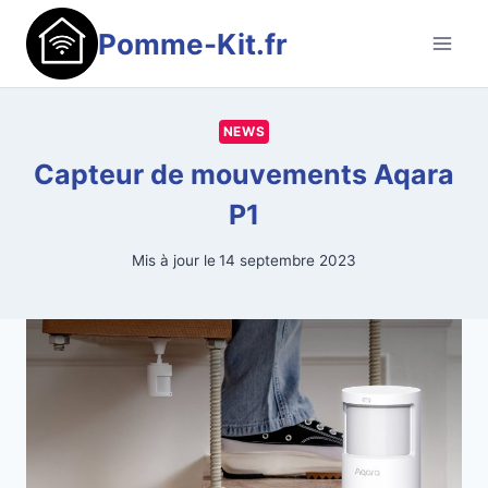
Aller
Pomme-Kit.fr
au
contenu
NEWS
Capteur de mouvements Aqara
P1
Mis à jour le
14 septembre 2023