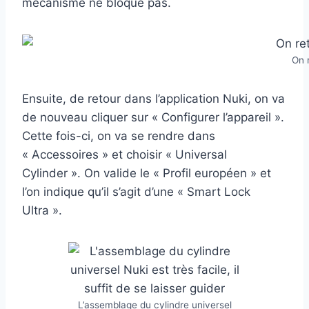
mécanisme ne bloque pas.
On r
Ensuite, de retour dans l’application Nuki, on va
de nouveau cliquer sur « Configurer l’appareil ».
Cette fois-ci, on va se rendre dans
« Accessoires » et choisir « Universal
Cylinder ». On valide le « Profil européen » et
l’on indique qu’il s’agit d’une « Smart Lock
Ultra ».
L’assemblage du cylindre universel