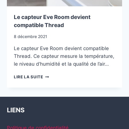
Le capteur Eve Room devient
compatible Thread
8 décembre 2021
Le capteur Eve Room devient compatible
Thread. Ce capteur mesure la température,
le niveau d’humidité et la qualité de l’air…
LE
LIRE LA SUITE
CAPTEUR
EVE
ROOM
DEVIENT
COMPATIBLE
LIENS
THREAD
Politique de confidentialité