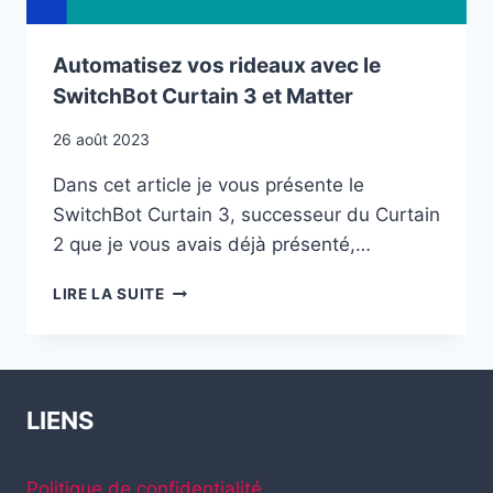
Automatisez vos rideaux avec le
SwitchBot Curtain 3 et Matter
26 août 2023
Dans cet article je vous présente le
SwitchBot Curtain 3, successeur du Curtain
2 que je vous avais déjà présenté,…
AUTOMATISEZ
LIRE LA SUITE
VOS
RIDEAUX
AVEC
LE
SWITCHBOT
LIENS
CURTAIN
3
ET
Politique de confidentialité