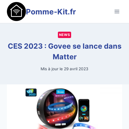
Aller
Pomme-Kit.fr
au
contenu
NEWS
CES 2023 : Govee se lance dans
Matter
Mis à jour le
29 avril 2023