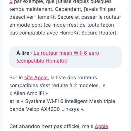
6
par exemple, que j’utilise depuis quelques
temps maintenant. Cependant, j’avais fini par
désactiver HomeKit Secure et passer le routeur
en mode pont (ce mode n’est de toute façon
pas compatible avec HomeKit Secure Router).
À lire
:
Le routeur mesh Wifi 6 eero
(compatible HomeKit)
Sur le
site Apple
, la liste des routeurs
compatibles s’est réduite à 2 modèles, le
« Alien AmpliFi »
et le « Système Wi‑Fi 6 intelligent Mesh triple
bande Velop AX4200 Linksys ».
Cet abandon n’est pas officiel, mais
Apple