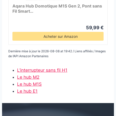
Aqara Hub Domotique M1S Gen 2, Pont sans
Fil Smart…
59,99 €
Acheter sur Amazon
Dernière mise à jour le 2026-08-08 at 19:42 / Liens affiliés / Images
de l’API Amazon Partenaires
L’interrupteur sans fil H1
Le hub M2
Le hub M1S
Le hub E1