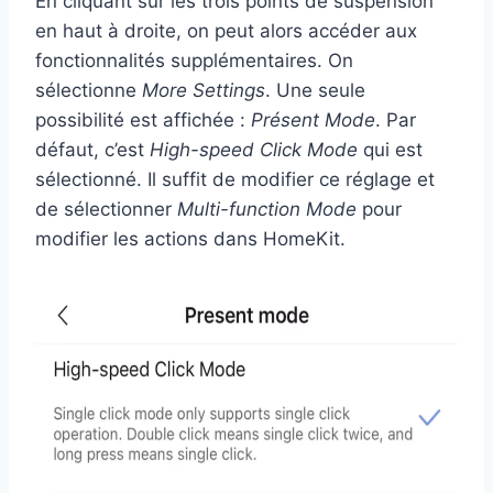
En cliquant sur les trois points de suspension
en haut à droite, on peut alors accéder aux
fonctionnalités supplémentaires. On
sélectionne
More Settings
. Une seule
possibilité est affichée :
Présent Mode
. Par
défaut, c’est
High-speed Click Mode
qui est
sélectionné. Il suffit de modifier ce réglage et
de sélectionner
Multi-function Mode
pour
modifier les actions dans HomeKit.