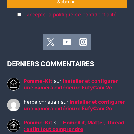
J'accepte la politique de confidentialité
.
DERNIERS COMMENTAIRES
Pomme-Kit
sur
Installer et configurer
une caméra extérieure EufyCam 2c
herpe christian
sur
Installer et configurer
une caméra extérieure EufyCam 2c
Pomme-Kit
sur
HomeKit, Matter, Thread
: enfin tout comprendre