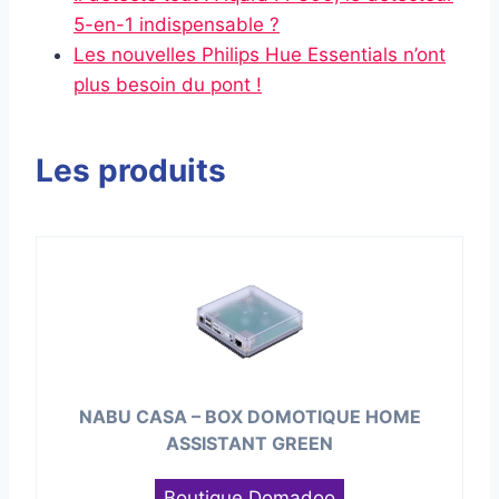
5-en-1 indispensable ?
Les nouvelles Philips Hue Essentials n’ont
plus besoin du pont !
Les produits
NABU CASA – BOX DOMOTIQUE HOME
ASSISTANT GREEN
Boutique Domadoo