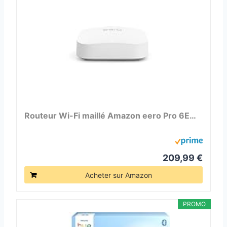
Routeur Wi-Fi maillé Amazon eero Pro 6E…
209,99 €
Acheter sur Amazon
PROMO