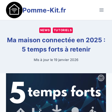
Aller
Pomme-Kit.fr
au
contenu
NEWS
TUTORIELS
Ma maison connectée en 2025 :
5 temps forts à retenir
Mis à jour le
19 janvier 2026