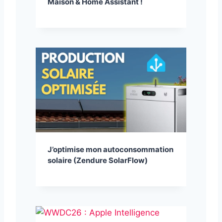
Maison & Home Assistant !
J’optimise mon autoconsommation
solaire (Zendure SolarFlow)