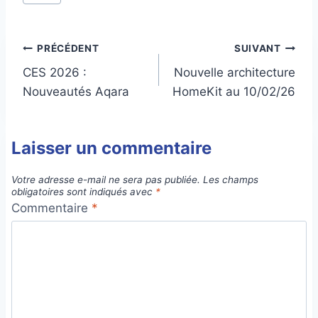
Navigation
PRÉCÉDENT
SUIVANT
CES 2026 :
Nouvelle architecture
de
Nouveautés Aqara
HomeKit au 10/02/26
l’article
Laisser un commentaire
Votre adresse e-mail ne sera pas publiée.
Les champs
obligatoires sont indiqués avec
*
Commentaire
*