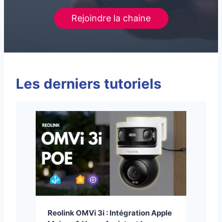
Rejoindre la chaine
Les derniers tutoriels
Reolink OMVi 3i : Intégration Apple