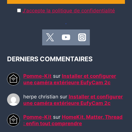
J'accepte la politique de confidentialité
.
DERNIERS COMMENTAIRES
Pomme-Kit
sur
Installer et configurer
une caméra extérieure EufyCam 2c
herpe christian
sur
Installer et configurer
une caméra extérieure EufyCam 2c
Pomme-Kit
sur
HomeKit, Matter, Thread
: enfin tout comprendre