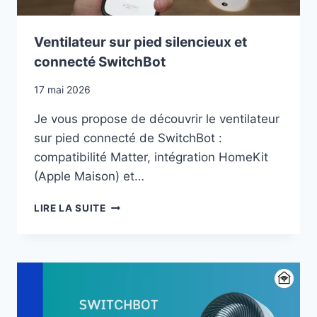
Ventilateur sur pied silencieux et
connecté SwitchBot
17 mai 2026
Je vous propose de découvrir le ventilateur
sur pied connecté de SwitchBot :
compatibilité Matter, intégration HomeKit
(Apple Maison) et…
VENTILATEUR
LIRE LA SUITE
SUR
PIED
SILENCIEUX
ET
CONNECTÉ
SWITCHBOT