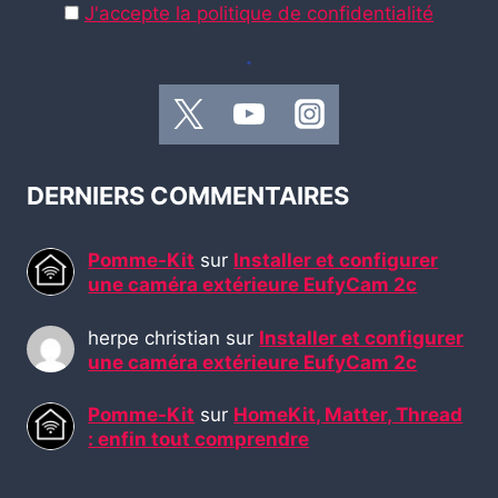
J'accepte la politique de confidentialité
.
DERNIERS COMMENTAIRES
Pomme-Kit
sur
Installer et configurer
une caméra extérieure EufyCam 2c
herpe christian
sur
Installer et configurer
une caméra extérieure EufyCam 2c
Pomme-Kit
sur
HomeKit, Matter, Thread
: enfin tout comprendre