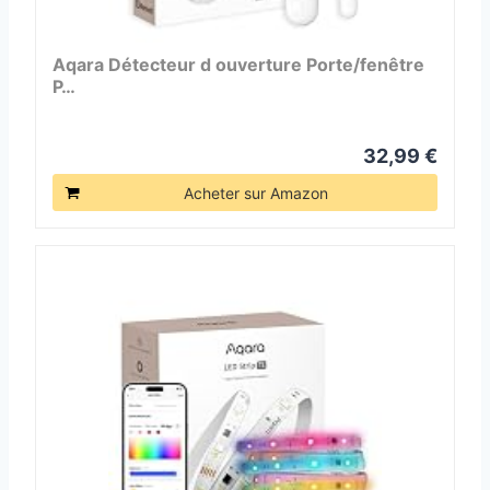
Aqara Détecteur d ouverture Porte/fenêtre
P…
32,99 €
Acheter sur Amazon