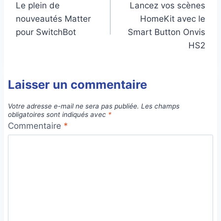
Le plein de
Lancez vos scènes
de
nouveautés Matter
HomeKit avec le
l’article
pour SwitchBot
Smart Button Onvis
HS2
Laisser un commentaire
Votre adresse e-mail ne sera pas publiée.
Les champs
obligatoires sont indiqués avec
*
Commentaire
*