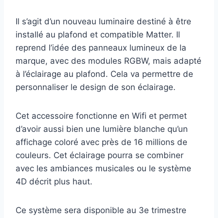
Il s’agit d’un nouveau luminaire destiné à être
installé au plafond et compatible Matter. Il
reprend l’idée des panneaux lumineux de la
marque, avec des modules RGBW, mais adapté
à l’éclairage au plafond. Cela va permettre de
personnaliser le design de son éclairage.
Cet accessoire fonctionne en Wifi et permet
d’avoir aussi bien une lumière blanche qu’un
affichage coloré avec près de 16 millions de
couleurs. Cet éclairage pourra se combiner
avec les ambiances musicales ou le système
4D décrit plus haut.
Ce système sera disponible au 3e trimestre