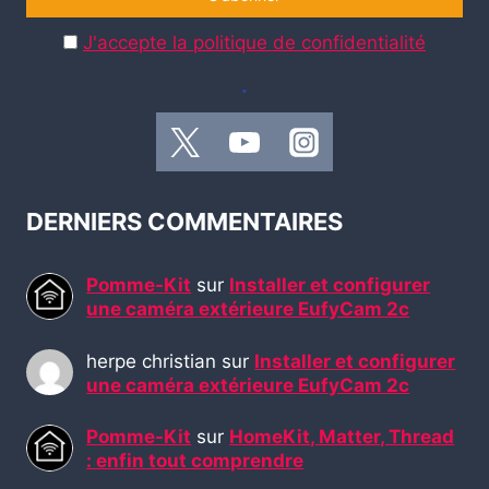
J'accepte la politique de confidentialité
.
DERNIERS COMMENTAIRES
Pomme-Kit
sur
Installer et configurer
une caméra extérieure EufyCam 2c
herpe christian
sur
Installer et configurer
une caméra extérieure EufyCam 2c
Pomme-Kit
sur
HomeKit, Matter, Thread
: enfin tout comprendre