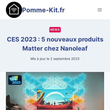
Aller
Pomme-Kit.fr
au
contenu
NEWS
CES 2023 : 5 nouveaux produits
Matter chez Nanoleaf
Mis à jour le
2 septembre 2023