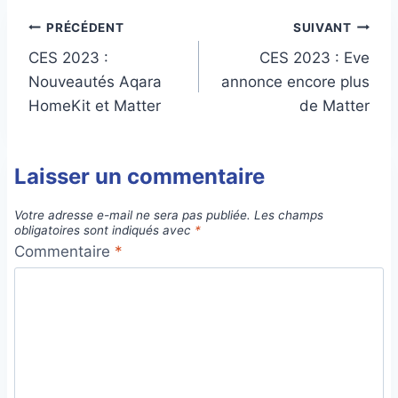
publication :
Navigation
PRÉCÉDENT
SUIVANT
CES 2023 :
CES 2023 : Eve
de
Nouveautés Aqara
annonce encore plus
l’article
HomeKit et Matter
de Matter
Laisser un commentaire
Votre adresse e-mail ne sera pas publiée.
Les champs
obligatoires sont indiqués avec
*
Commentaire
*