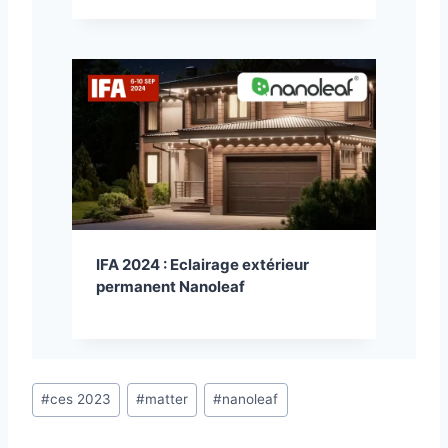
IFA 2024 : Eclairage extérieur
permanent Nanoleaf
Étiquettes
#
ces 2023
#
matter
#
nanoleaf
de
la