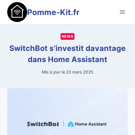
Aller
Pomme-Kit.fr
au
contenu
NEWS
SwitchBot s’investit davantage
dans Home Assistant
Mis à jour le
23 mars 2025