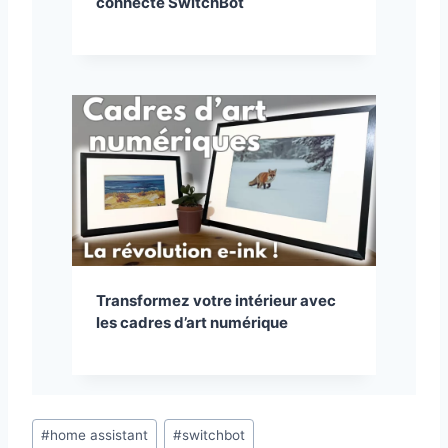
connecté SwitchBot
Transformez votre intérieur avec
les cadres d’art numérique
Étiquettes
#
home assistant
#
switchbot