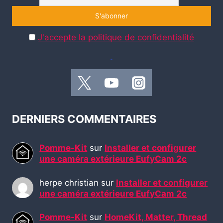
J'accepte la politique de confidentialité
.
DERNIERS COMMENTAIRES
Pomme-Kit
sur
Installer et configurer
une caméra extérieure EufyCam 2c
herpe christian
sur
Installer et configurer
une caméra extérieure EufyCam 2c
Pomme-Kit
sur
HomeKit, Matter, Thread