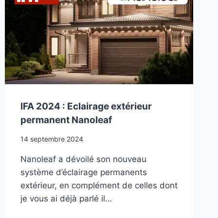
EXTÉRIEURE
HOMEKIT
SECURE
VIDEO
IFA 2024 : Eclairage extérieur
permanent Nanoleaf
14 septembre 2024
Nanoleaf a dévoilé son nouveau
système d’éclairage permanents
extérieur, en complément de celles dont
je vous ai déjà parlé il…
IFA