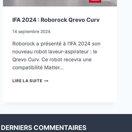
IFA 2024 : Roborock Qrevo Curv
14 septembre 2024
Roborock a présenté à l’IFA 2024 son
nouveau robot laveur-aspirateur : le
Qrevo Curv. Ce robot recevra une
compatibilité Matter…
IFA
LIRE LA SUITE
2024
:
ROBOROCK
QREVO
CURV
DERNIERS COMMENTAIRES