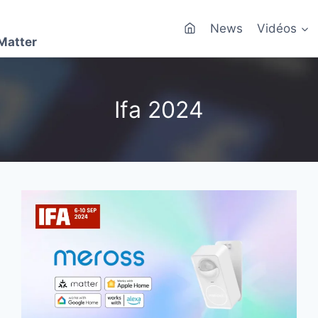
News
Vidéos
Matter
Ifa 2024