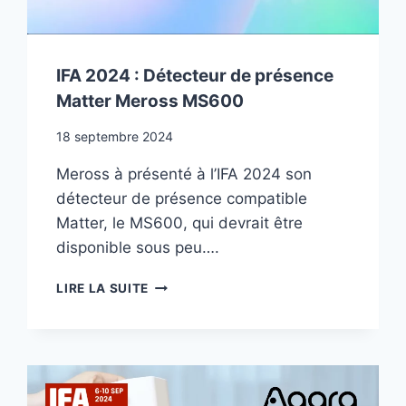
IFA 2024 : Détecteur de présence
Matter Meross MS600
18 septembre 2024
Meross à présenté à l’IFA 2024 son
détecteur de présence compatible
Matter, le MS600, qui devrait être
disponible sous peu….
IFA
LIRE LA SUITE
2024
:
DÉTECTEUR
DE
PRÉSENCE
MATTER