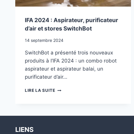
IFA 2024 : Aspirateur, purificateur
d’air et stores SwitchBot
14 septembre 2024
SwitchBot a présenté trois nouveaux
produits à l’IFA 2024 : un combo robot
aspirateur et aspirateur balai, un
purificateur d’air…
IFA
LIRE LA SUITE
2024
:
ASPIRATEUR,
PURIFICATEUR
D’AIR
ET
LIENS
STORES