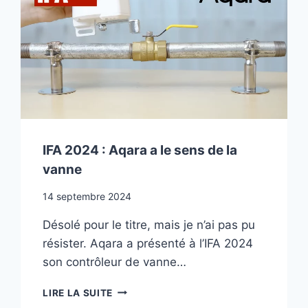
MEROSS
MS600
IFA 2024 : Aqara a le sens de la
vanne
14 septembre 2024
Désolé pour le titre, mais je n’ai pas pu
résister. Aqara a présenté à l’IFA 2024
son contrôleur de vanne…
IFA
LIRE LA SUITE
2024