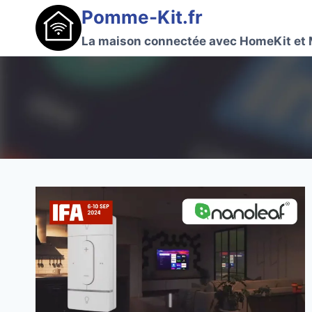
Aller
Pomme-Kit.fr
au
La maison connectée avec HomeKit et 
contenu