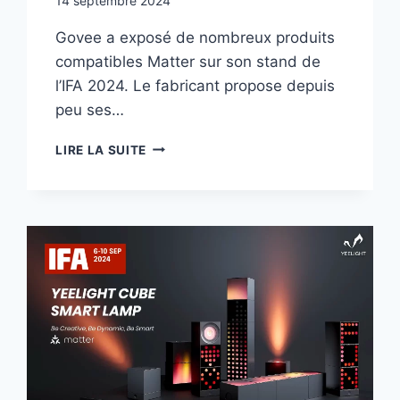
14 septembre 2024
Govee a exposé de nombreux produits
compatibles Matter sur son stand de
l’IFA 2024. Le fabricant propose depuis
peu ses…
IFA
LIRE LA SUITE
2024
:
GOVEE
À
FOND
DANS
MATTER