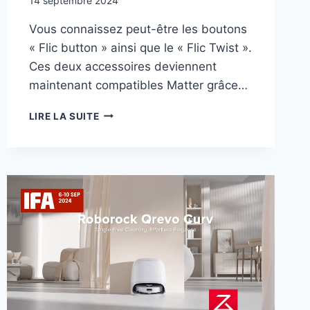
14 septembre 2024
Vous connaissez peut-être les boutons
« Flic button » ainsi que le « Flic Twist ».
Ces deux accessoires deviennent
maintenant compatibles Matter grâce…
IFA
LIRE LA SUITE
2024
:
LES
BOUTONS
FLIC
DEVIENNENT
COMPATIBLES
MATTER