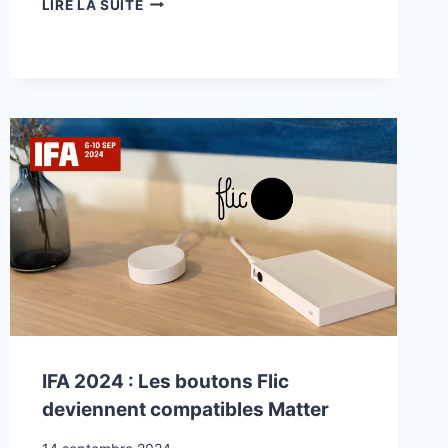
LIRE LA SUITE
2024
:
ECLAIRAGE
EXTÉRIEUR
PERMANENT
NANOLEAF
IFA 2024 : Les boutons Flic
deviennent compatibles Matter