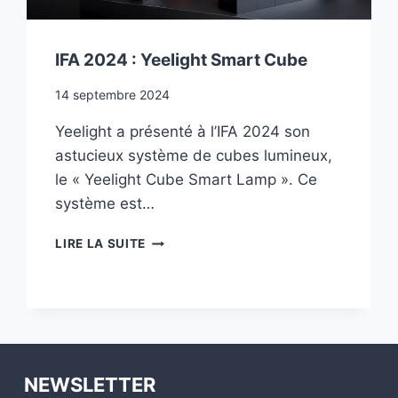
IFA 2024 : Yeelight Smart Cube
14 septembre 2024
Yeelight a présenté à l’IFA 2024 son
astucieux système de cubes lumineux,
le « Yeelight Cube Smart Lamp ». Ce
système est…
IFA
LIRE LA SUITE
2024
:
YEELIGHT
SMART
CUBE
NEWSLETTER