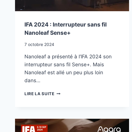
IFA 2024 : Interrupteur sans fil
Nanoleaf Sense+
7 octobre 2024
Nanoleaf a présenté à l’IFA 2024 son
interrupteur sans fil Sense+. Mais
Nanoleaf est allé un peu plus loin
dans…
IFA
LIRE LA SUITE
2024
:
INTERRUPTEUR
SANS
FIL
NANOLEAF