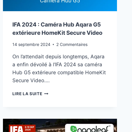
IFA 2024 : Caméra Hub Aqara G5
extérieure HomeKit Secure Video
14 septembre 2024
2 Commentaires
On l’attendait depuis longtemps, Aqara
a enfin dévoilé à l’IFA 2024 sa caméra
Hub G5 extérieure compatible HomeKit
Secure Video….
IFA
LIRE LA SUITE
2024
:
CAMÉRA
HUB
AQARA
G5