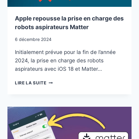
Apple repousse la prise en charge des
robots aspirateurs Matter
6 décembre 2024
Initialement prévue pour la fin de l’année
2024, la prise en charge des robots
aspirateurs avec iOS 18 et Matter…
APPLE
LIRE LA SUITE
REPOUSSE
LA
PRISE
EN
CHARGE
DES
ROBOTS
ASPIRATEURS