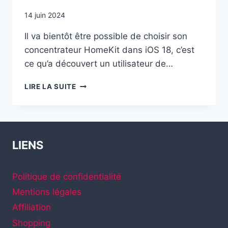
14 juin 2024
Il va bientôt être possible de choisir son
concentrateur HomeKit dans iOS 18, c’est
ce qu’a découvert un utilisateur de…
IOS
LIRE LA SUITE
18
:
ENFIN
LA
POSSIBILITÉ
LIENS
DE
CHOISIR
SON
Politique de confidentialité
CONCENTRATEUR
HOMEKIT
Mentions légales
?
Affiliation
Shopping