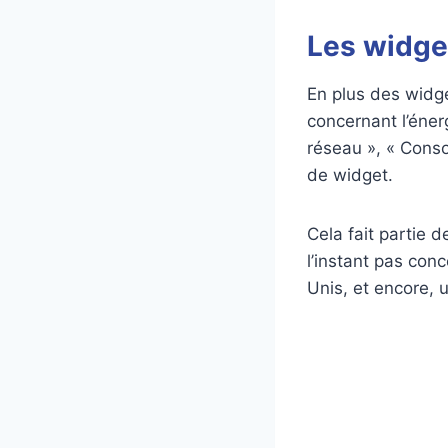
Les widge
En plus des widge
concernant l’éner
réseau », « Consom
de widget.
Cela fait partie
l’instant pas conc
Unis, et encore, 