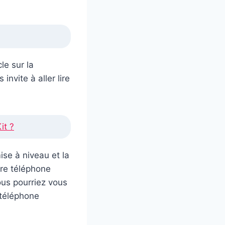
le sur la
nvite à aller lire
it ?
mise à niveau et la
tre téléphone
ous pourriez vous
e téléphone