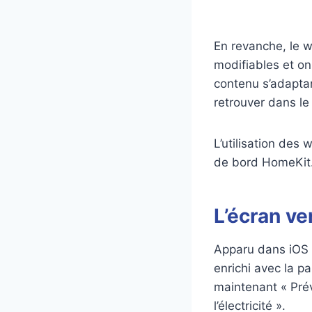
En revanche, le w
modifiables et on
contenu s’adaptan
retrouver dans le
L’utilisation des
de bord HomeKit
L’écran ve
Apparu dans iOS 1
enrichi avec la p
maintenant « Prév
l’électricité ».