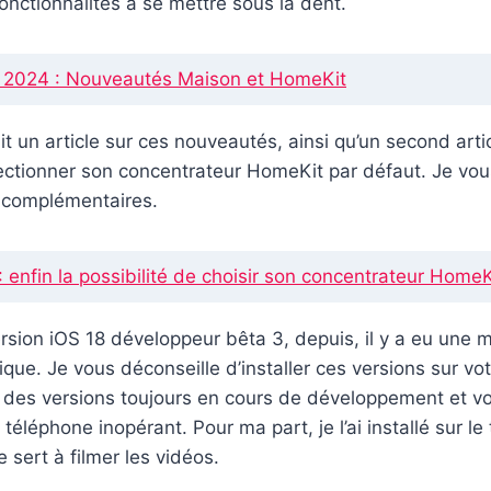
nctionnalités à se mettre sous la dent.
024 : Nouveautés Maison et HomeKit
it un article sur ces nouveautés, ainsi qu’un second artic
ectionner son concentrateur HomeKit par défaut. Je vous i
s complémentaires.
: enfin la possibilité de choisir son concentrateur HomeK
a version iOS 18 développeur bêta 3, depuis, il y a eu une 
ique. Je vous déconseille d’installer ces versions sur vo
t des versions toujours en cours de développement et v
téléphone inopérant. Pour ma part, je l’ai installé sur l
 sert à filmer les vidéos.