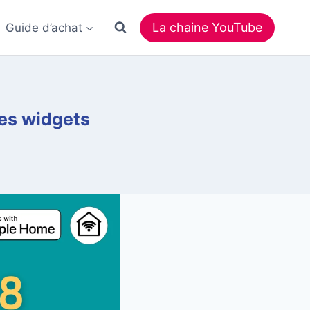
La chaine YouTube
Guide d’achat
les widgets