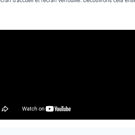
’écran d’accueil et l’écran verrouillé. Découvrons cela e