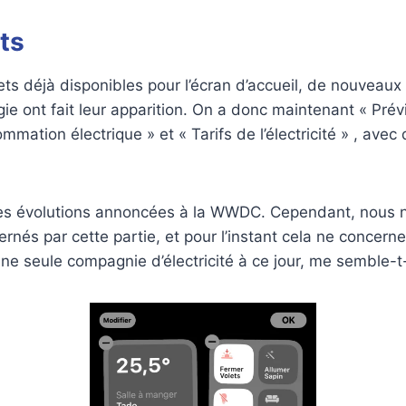
ts
ts déjà disponibles pour l’écran d’accueil, de nouveaux
gie ont fait leur apparition. On a donc maintenant « Prév
mation électrique » et « Tarifs de l’électricité » , avec
 des évolutions annoncées à la WWDC. Cependant, nous
ernés par cette partie, et pour l’instant cela ne concern
une seule compagnie d’électricité à ce jour, me semble-t-