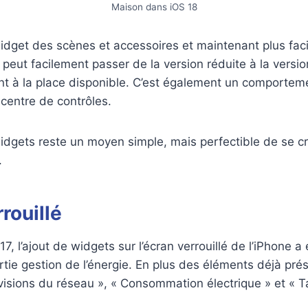
Maison dans iOS 18
idget des scènes et accessoires et maintenant plus fac
 peut facilement passer de la version réduite à la versio
t à la place disponible. C’est également un comporteme
 centre de contrôles.
 widgets reste un moyen simple, mais perfectible de se c
.
rrouillé
7, l’ajout de widgets sur l’écran verrouillé de l’iPhone 
artie gestion de l’énergie. En plus des éléments déjà pré
isions du réseau », « Consommation électrique » et « Ta