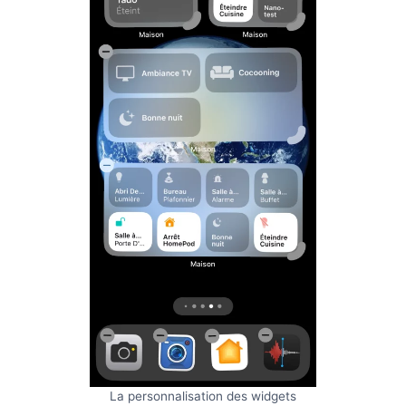
La personnalisation des widgets