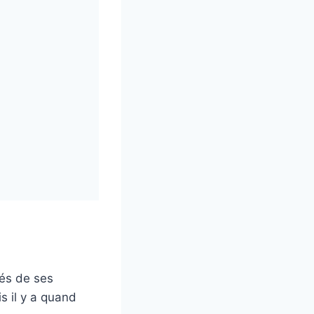
és de ses
s il y a quand