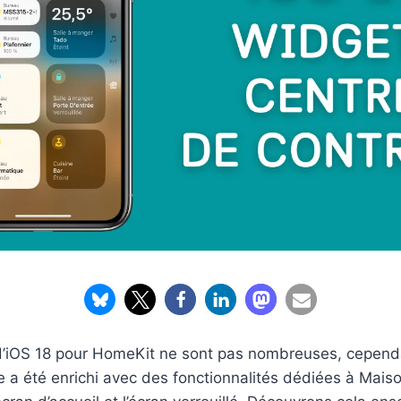
’iOS 18 pour HomeKit ne sont pas nombreuses, cepend
e a été enrichi avec des fonctionnalités dédiées à Mai