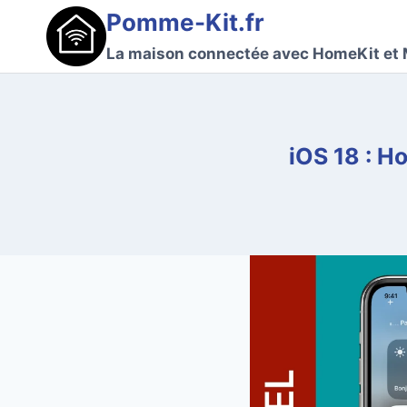
Aller
Pomme-Kit.fr
au
La maison connectée avec HomeKit et 
contenu
iOS 18 : H