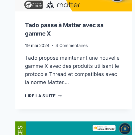
Tado passe à Matter avec sa
gamme X
19 mai 2024
4 Commentaires
Tado propose maintenant une nouvelle
gamme X avec des produits utilisant le
protocole Thread et compatibles avec
la norme Matter….
TADO
LIRE LA SUITE
PASSE
À
MATTER
AVEC
SA
GAMME