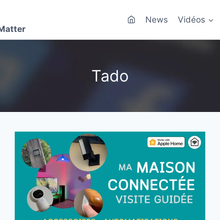
News
Vidéos
Matter
Tado