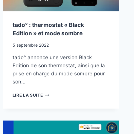
tado° : thermostat « Black
Edition » et mode sombre
5 septembre 2022
tado° annonce une version Black
Edition de son thermostat, ainsi que la
prise en charge du mode sombre pour
son…
TADO°
LIRE LA SUITE
:
THERMOSTAT
« BLACK
EDITION »
ET
MODE