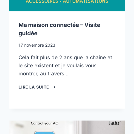
Ma maison connectée – Visite
guidée
17 novembre 2023
Cela fait plus de 2 ans que la chaine et
le site existent et je voulais vous
montrer, au travers…
MA
LIRE LA SUITE
MAISON
CONNECTÉE
–
VISITE
GUIDÉE