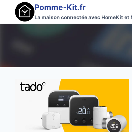
Aller
Pomme-Kit.fr
au
La maison connectée avec HomeKit et 
contenu