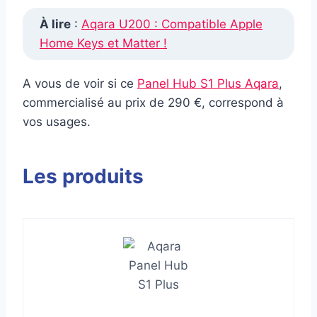
À lire
:
Aqara U200 : Compatible Apple
Home Keys et Matter !
A vous de voir si ce
Panel Hub S1 Plus Aqara
,
commercialisé au prix de 290 €, correspond à
vos usages.
Les produits