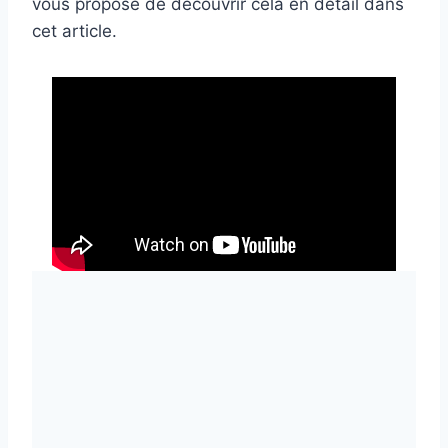
vous propose de découvrir cela en détail dans
cet article.