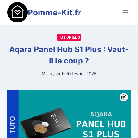
Aller
Pomme-Kit.fr
au
contenu
TUTORIELS
Aqara Panel Hub S1 Plus : Vaut-
il le coup ?
Mis à jour le
10 février 2025