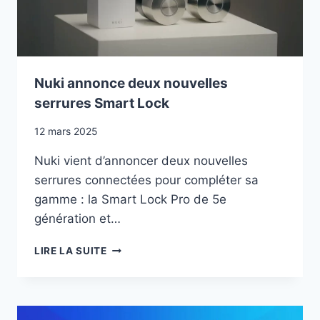
Nuki annonce deux nouvelles
serrures Smart Lock
12 mars 2025
Nuki vient d’annoncer deux nouvelles
serrures connectées pour compléter sa
gamme : la Smart Lock Pro de 5e
génération et…
NUKI
LIRE LA SUITE
ANNONCE
DEUX
NOUVELLES
SERRURES