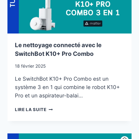
2025
?
Le nettoyage connecté avec le
SwitchBot K10+ Pro Combo
18 février 2025
Le SwitchBot K10+ Pro Combo est un
système 3 en 1 qui combine le robot K10+
Pro et un aspirateur-balai…
LE
LIRE LA SUITE
NETTOYAGE
CONNECTÉ
AVEC
LE