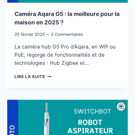
Caméra Aqara G5 : la meilleure pour la
maison en 2025 ?
20 février 2025
2 Commentaires
La caméra hub G5 Pro d’Aqara, en Wifi ou
PoE, regorge de fonctionnalités et de
technologies : Hub Zigbee et…
CAMÉRA
LIRE LA SUITE
AQARA
G5
:
LA
MEILLEURE
POUR
LA
MAISON
EN