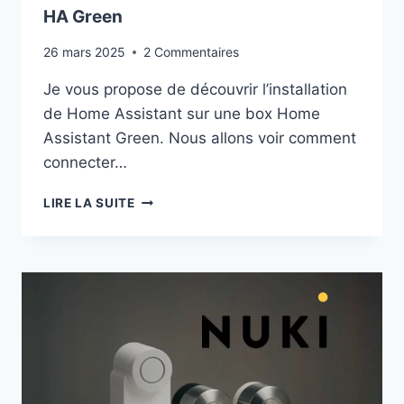
HA Green
26 mars 2025
2 Commentaires
Je vous propose de découvrir l’installation
de Home Assistant sur une box Home
Assistant Green. Nous allons voir comment
connecter…
ON
LIRE LA SUITE
DÉCOUVRE
HOME
ASSISTANT
ET
LA
BOX
HA
GREEN