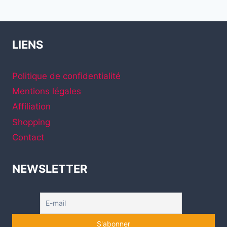
page
suivante
FAIT
LES
2
!
LIENS
Politique de confidentialité
Mentions légales
Affiliation
Shopping
Contact
NEWSLETTER