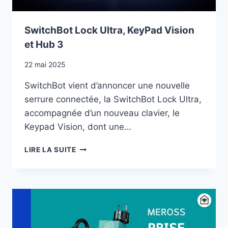
SwitchBot Lock Ultra, KeyPad Vision
et Hub 3
22 mai 2025
SwitchBot vient d’annoncer une nouvelle
serrure connectée, la SwitchBot Lock Ultra,
accompagnée d’un nouveau clavier, le
Keypad Vision, dont une…
SWITCHBOT
LIRE LA SUITE
LOCK
ULTRA,
KEYPAD
VISION
ET
HUB
3