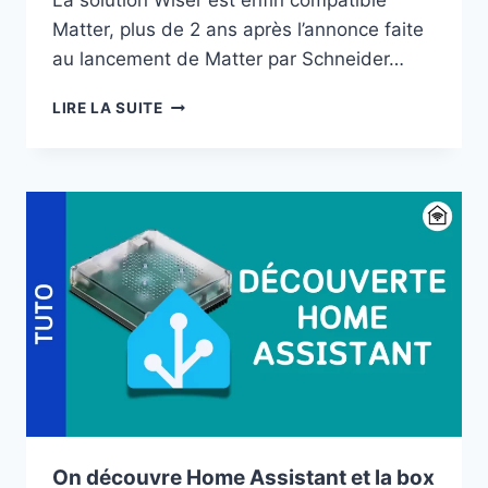
La solution Wiser est enfin compatible
Matter, plus de 2 ans après l’annonce faite
au lancement de Matter par Schneider…
WISER
LIRE LA SUITE
(SCHNEIDER
ELECTRIC)
ENFIN
COMPATIBLE
MATTER
!
On découvre Home Assistant et la box