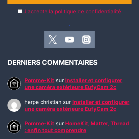
J'accepte la politique de confidentialité
.
DERNIERS COMMENTAIRES
Pomme-Kit
sur
Installer et configurer
une caméra extérieure EufyCam 2c
herpe christian
sur
Installer et configurer
une caméra extérieure EufyCam 2c
Pomme-Kit
sur
HomeKit, Matter, Thread
: enfin tout comprendre