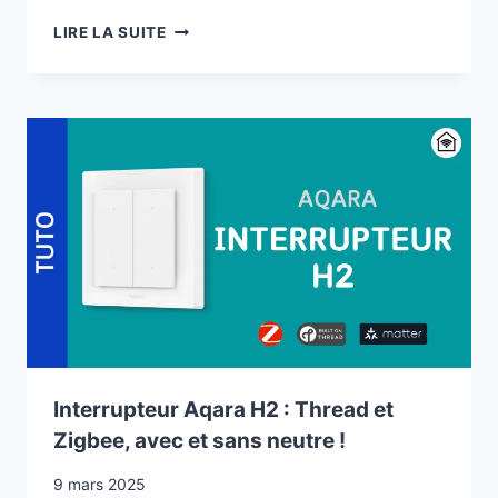
HOME
LIRE LA SUITE
ASSISTANT
OBTIENT
SA
CERTIFICATION
MATTER
Interrupteur Aqara H2 : Thread et
Zigbee, avec et sans neutre !
9 mars 2025